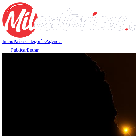
Inicio
Países
Categorías
Agencia
Publicar
Entrar