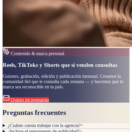
Contenido & marca personal
Reels, TikToks y Shorts que sí venden consultas
Guiones, grabación, edición y publicación mensual. Creamos la
comunidad fiel que te consulta cada semana — y hacemos que tu
marca sea reconocible en tu país.
Quiero mi propuesta
Preguntas frecuentes
¿Cuánto cuesta trabajar con la agencia?
+
¿Incluye el presupuesto de publicidad?
+