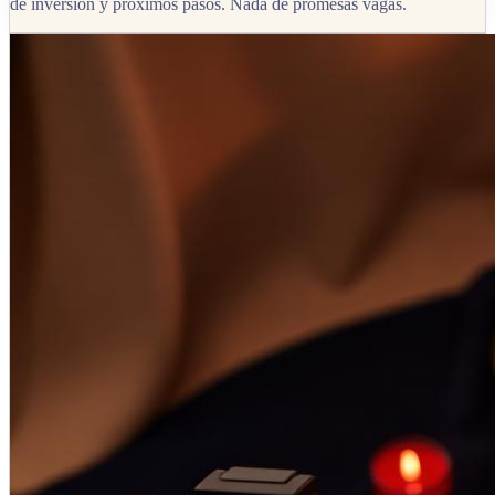
de inversión y próximos pasos. Nada de promesas vagas.