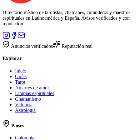
Directorio místico de tarotistas, chamanes, curanderos y maestros
espirituales en Latinoamérica y España. Avisos verificados y con
reputación.
Anuncios verificados
Reputación real
Explorar
Inicio
Guías
Tarot
Amarres de amor
Limpias espirituales
Chamanismo
Videncia
Astrología
Países
Colombia