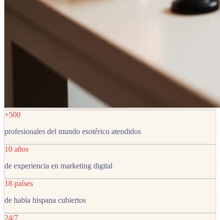
+500
profesionales del mundo esotérico atendidos
10 años
de experiencia en marketing digital
18 países
de habla hispana cubiertos
24/7