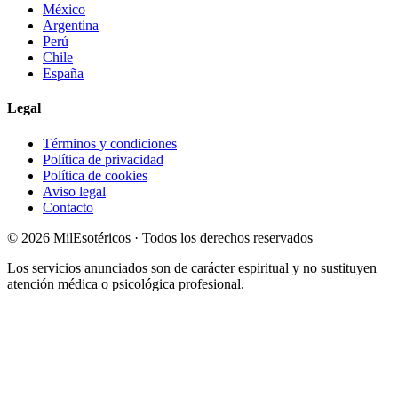
México
Argentina
Perú
Chile
España
Legal
Términos y condiciones
Política de privacidad
Política de cookies
Aviso legal
Contacto
©
2026
MilEsotéricos · Todos los derechos reservados
Los servicios anunciados son de carácter espiritual y no sustituyen
atención médica o psicológica profesional.