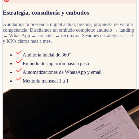
Estrategia, consultoría y embudos
Auditamos tu presencia digital actual, precios, propuesta de valor y
competencia. Diseñamos un embudo completo: anuncio → landing
→ WhatsApp → consulta → recompra. Sesiones estratégicas 1 a 1
y KPIs claros mes a mes.
Auditoría inicial de 360°
Embudo de captación paso a paso
Automatizaciones de WhatsApp y email
Mentoría mensual 1 a 1