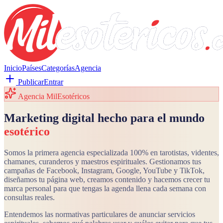
Inicio
Países
Categorías
Agencia
Publicar
Entrar
Agencia MilEsotéricos
Marketing digital hecho para el mundo
esotérico
Somos la primera agencia especializada 100% en tarotistas, videntes,
chamanes, curanderos y maestros espirituales. Gestionamos tus
campañas de Facebook, Instagram, Google, YouTube y TikTok,
diseñamos tu página web, creamos contenido y hacemos crecer tu
marca personal para que tengas la agenda llena cada semana con
consultas reales.
Entendemos las normativas particulares de anunciar servicios