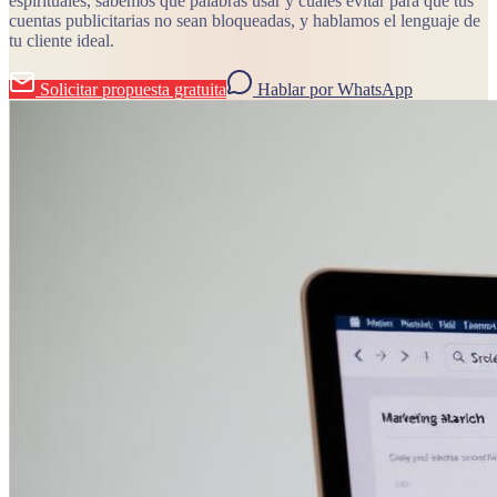
espirituales, sabemos qué palabras usar y cuáles evitar para que tus
cuentas publicitarias no sean bloqueadas, y hablamos el lenguaje de
tu cliente ideal.
Solicitar propuesta gratuita
Hablar por WhatsApp