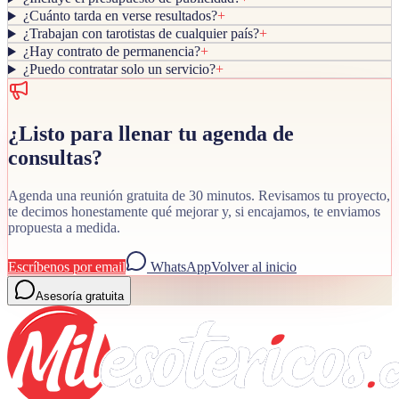
¿Cuánto tarda en verse resultados?
+
¿Trabajan con tarotistas de cualquier país?
+
¿Hay contrato de permanencia?
+
¿Puedo contratar solo un servicio?
+
¿Listo para llenar tu agenda de
consultas?
Agenda una reunión gratuita de 30 minutos. Revisamos tu proyecto,
te decimos honestamente qué mejorar y, si encajamos, te enviamos
propuesta a medida.
Escríbenos por email
WhatsApp
Volver al inicio
Asesoría gratuita