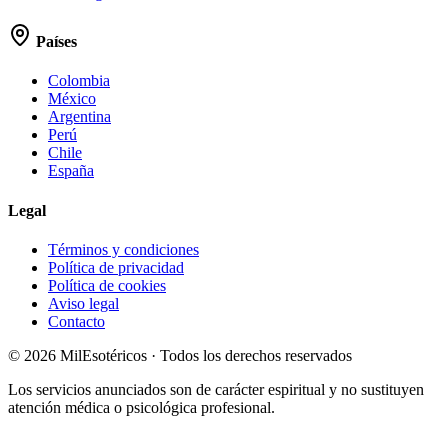
Países
Colombia
México
Argentina
Perú
Chile
España
Legal
Términos y condiciones
Política de privacidad
Política de cookies
Aviso legal
Contacto
©
2026
MilEsotéricos · Todos los derechos reservados
Los servicios anunciados son de carácter espiritual y no sustituyen
atención médica o psicológica profesional.