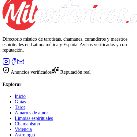
Directorio místico de tarotistas, chamanes, curanderos y maestros
espirituales en Latinoamérica y España. Avisos verificados y con
reputación.
Anuncios verificados
Reputación real
Explorar
Inicio
Guías
Tarot
Amarres de amor
Limpias espirituales
Chamanismo
Videncia
Astrología