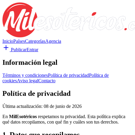
Inicio
Países
Categorías
Agencia
Publicar
Entrar
Información legal
Términos y condiciones
Política de privacidad
Política de
cookies
Aviso legal
Contacto
Política de privacidad
Última actualización:
08 de junio de 2026
En
MilEsotéricos
respetamos tu privacidad. Esta política explica
qué datos recopilamos, con qué fin y cuáles son tus derechos.
1. Datos que recopilamos