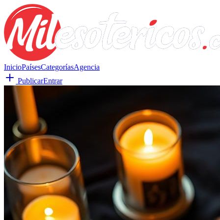
Inicio
Países
Categorías
Agencia
Publicar
Entrar