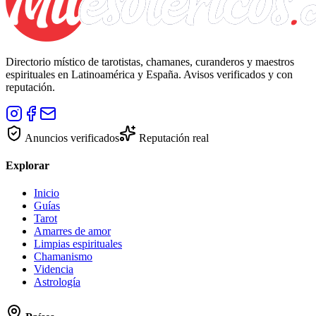
Directorio místico de tarotistas, chamanes, curanderos y maestros
espirituales en Latinoamérica y España. Avisos verificados y con
reputación.
Anuncios verificados
Reputación real
Explorar
Inicio
Guías
Tarot
Amarres de amor
Limpias espirituales
Chamanismo
Videncia
Astrología