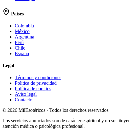
Países
Colombia
México
Argentina
Perú
Chile
España
Legal
Términos y condiciones
Política de privacidad
Política de cookies
Aviso legal
Contacto
©
2026
MilEsotéricos · Todos los derechos reservados
Los servicios anunciados son de carácter espiritual y no sustituyen
atención médica o psicológica profesional.