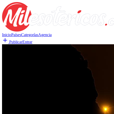
Inicio
Países
Categorías
Agencia
Publicar
Entrar