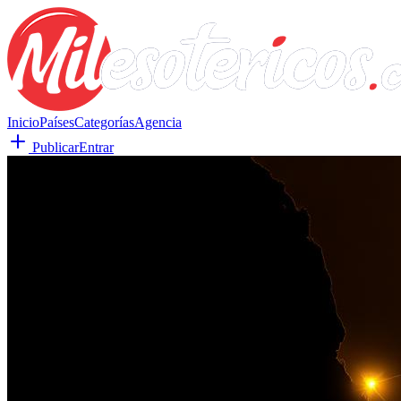
Inicio
Países
Categorías
Agencia
Publicar
Entrar