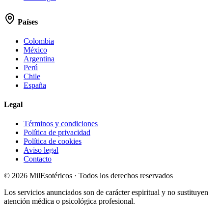
Países
Colombia
México
Argentina
Perú
Chile
España
Legal
Términos y condiciones
Política de privacidad
Política de cookies
Aviso legal
Contacto
©
2026
MilEsotéricos · Todos los derechos reservados
Los servicios anunciados son de carácter espiritual y no sustituyen
atención médica o psicológica profesional.