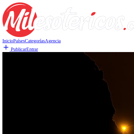
Inicio
Países
Categorías
Agencia
Publicar
Entrar