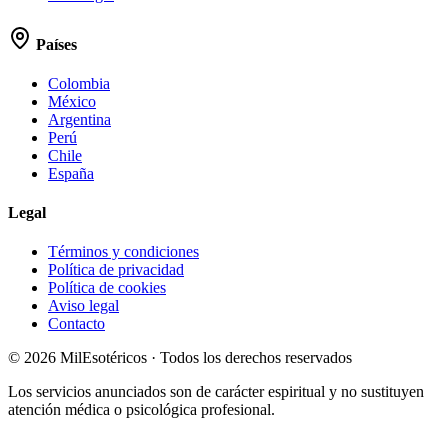
Países
Colombia
México
Argentina
Perú
Chile
España
Legal
Términos y condiciones
Política de privacidad
Política de cookies
Aviso legal
Contacto
©
2026
MilEsotéricos · Todos los derechos reservados
Los servicios anunciados son de carácter espiritual y no sustituyen
atención médica o psicológica profesional.