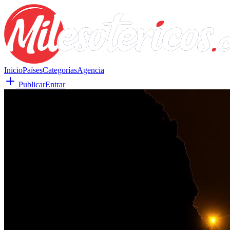
Inicio
Países
Categorías
Agencia
Publicar
Entrar