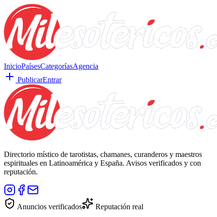
Inicio
Países
Categorías
Agencia
Publicar
Entrar
Directorio místico de tarotistas, chamanes, curanderos y maestros
espirituales en Latinoamérica y España. Avisos verificados y con
reputación.
Anuncios verificados
Reputación real