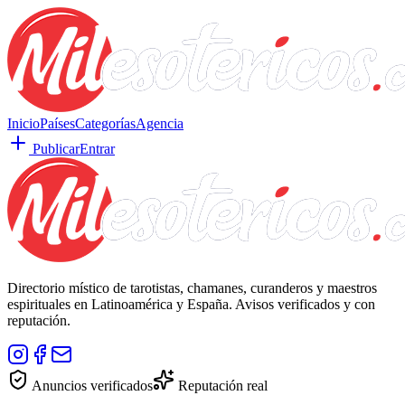
Inicio
Países
Categorías
Agencia
Publicar
Entrar
Directorio místico de tarotistas, chamanes, curanderos y maestros
espirituales en Latinoamérica y España. Avisos verificados y con
reputación.
Anuncios verificados
Reputación real