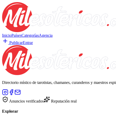
Inicio
Países
Categorías
Agencia
Publicar
Entrar
Directorio místico de tarotistas, chamanes, curanderos y maestros esp
Anuncios verificados
Reputación real
Explorar