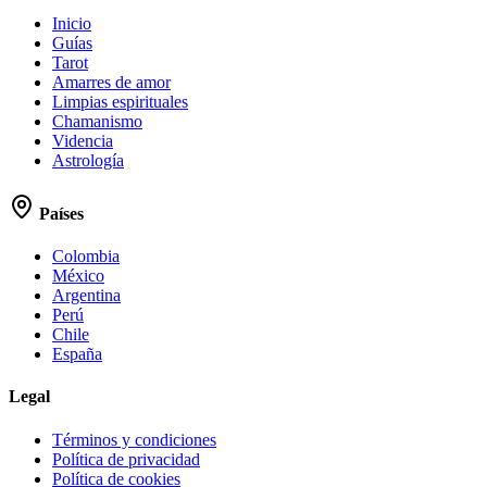
Inicio
Guías
Tarot
Amarres de amor
Limpias espirituales
Chamanismo
Videncia
Astrología
Países
Colombia
México
Argentina
Perú
Chile
España
Legal
Términos y condiciones
Política de privacidad
Política de cookies