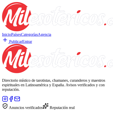
Inicio
Países
Categorías
Agencia
Publicar
Entrar
Directorio místico de tarotistas, chamanes, curanderos y maestros
espirituales en Latinoamérica y España. Avisos verificados y con
reputación.
Anuncios verificados
Reputación real