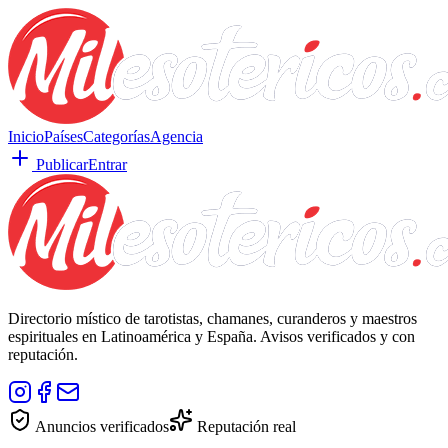
Inicio
Países
Categorías
Agencia
Publicar
Entrar
Directorio místico de tarotistas, chamanes, curanderos y maestros
espirituales en Latinoamérica y España. Avisos verificados y con
reputación.
Anuncios verificados
Reputación real