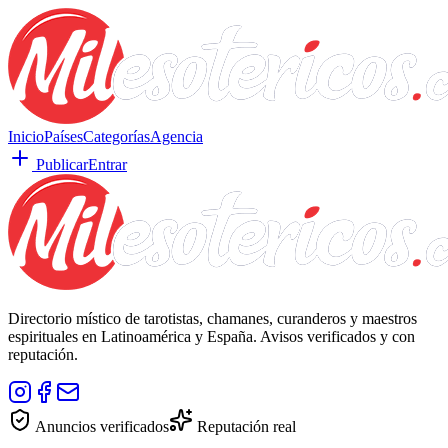
Inicio
Países
Categorías
Agencia
Publicar
Entrar
Directorio místico de tarotistas, chamanes, curanderos y maestros
espirituales en Latinoamérica y España. Avisos verificados y con
reputación.
Anuncios verificados
Reputación real