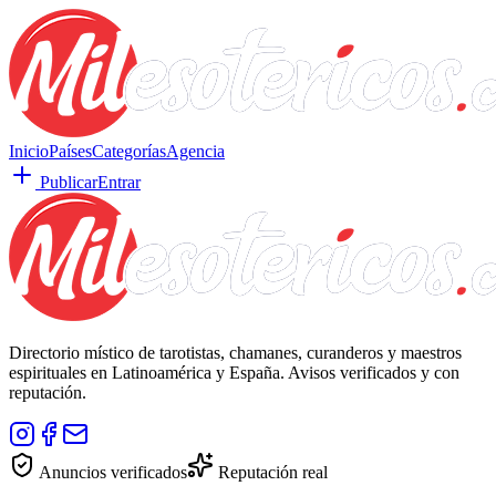
Inicio
Países
Categorías
Agencia
Publicar
Entrar
Directorio místico de tarotistas, chamanes, curanderos y maestros
espirituales en Latinoamérica y España. Avisos verificados y con
reputación.
Anuncios verificados
Reputación real