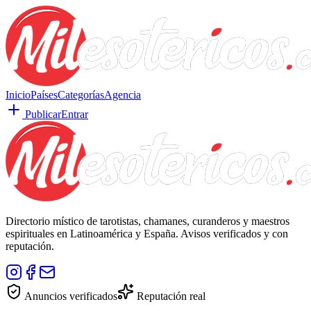
Inicio
Países
Categorías
Agencia
Publicar
Entrar
Directorio místico de tarotistas, chamanes, curanderos y maestros
espirituales en Latinoamérica y España. Avisos verificados y con
reputación.
Anuncios verificados
Reputación real