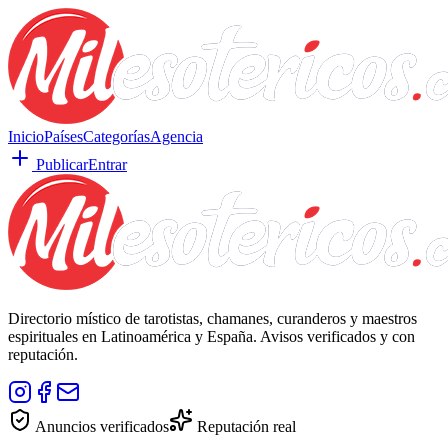
Inicio
Países
Categorías
Agencia
Publicar
Entrar
Directorio místico de tarotistas, chamanes, curanderos y maestros
espirituales en Latinoamérica y España. Avisos verificados y con
reputación.
Anuncios verificados
Reputación real