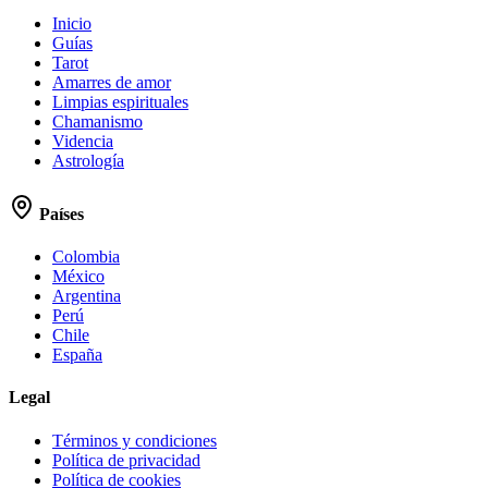
Inicio
Guías
Tarot
Amarres de amor
Limpias espirituales
Chamanismo
Videncia
Astrología
Países
Colombia
México
Argentina
Perú
Chile
España
Legal
Términos y condiciones
Política de privacidad
Política de cookies