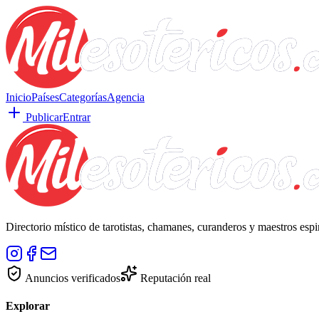
Inicio
Países
Categorías
Agencia
Publicar
Entrar
Directorio místico de tarotistas, chamanes, curanderos y maestros esp
Anuncios verificados
Reputación real
Explorar