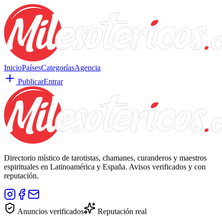
Inicio
Países
Categorías
Agencia
Publicar
Entrar
Directorio místico de tarotistas, chamanes, curanderos y maestros
espirituales en Latinoamérica y España. Avisos verificados y con
reputación.
Anuncios verificados
Reputación real