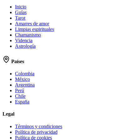
Inicio
Guías
Tarot
Amarres de amor
Limpias espirituales
Chamanismo
Videncia
Astrología
Países
Colombia
México
Argentina
Perú
Chile
España
Legal
Términos y condiciones
Política de privacidad
Política de cookies