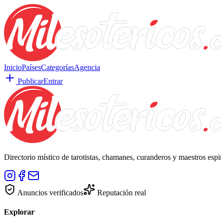
Inicio
Países
Categorías
Agencia
Publicar
Entrar
Directorio místico de tarotistas, chamanes, curanderos y maestros esp
Anuncios verificados
Reputación real
Explorar