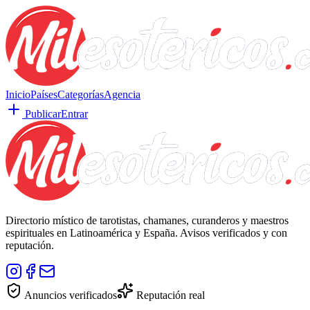
Inicio
Países
Categorías
Agencia
Publicar
Entrar
Directorio místico de tarotistas, chamanes, curanderos y maestros
espirituales en Latinoamérica y España. Avisos verificados y con
reputación.
Anuncios verificados
Reputación real