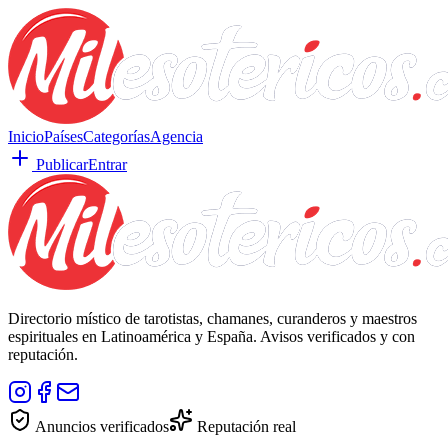
Inicio
Países
Categorías
Agencia
Publicar
Entrar
Directorio místico de tarotistas, chamanes, curanderos y maestros
espirituales en Latinoamérica y España. Avisos verificados y con
reputación.
Anuncios verificados
Reputación real