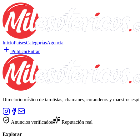
Inicio
Países
Categorías
Agencia
Publicar
Entrar
Directorio místico de tarotistas, chamanes, curanderos y maestros esp
Anuncios verificados
Reputación real
Explorar