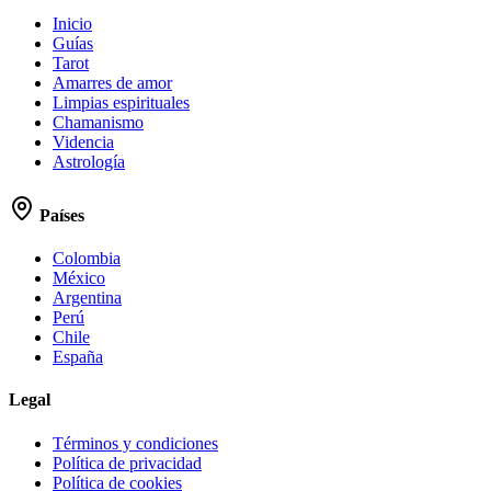
Inicio
Guías
Tarot
Amarres de amor
Limpias espirituales
Chamanismo
Videncia
Astrología
Países
Colombia
México
Argentina
Perú
Chile
España
Legal
Términos y condiciones
Política de privacidad
Política de cookies