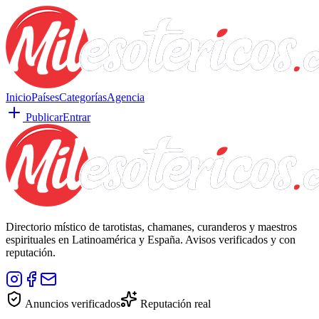
Inicio
Países
Categorías
Agencia
Publicar
Entrar
Directorio místico de tarotistas, chamanes, curanderos y maestros
espirituales en Latinoamérica y España. Avisos verificados y con
reputación.
Anuncios verificados
Reputación real