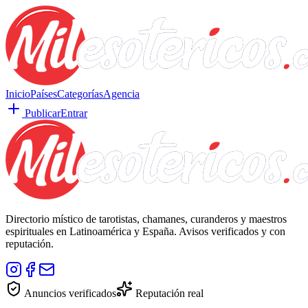
Inicio
Países
Categorías
Agencia
Publicar
Entrar
Directorio místico de tarotistas, chamanes, curanderos y maestros
espirituales en Latinoamérica y España. Avisos verificados y con
reputación.
Anuncios verificados
Reputación real