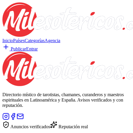
Inicio
Países
Categorías
Agencia
Publicar
Entrar
Directorio místico de tarotistas, chamanes, curanderos y maestros
espirituales en Latinoamérica y España. Avisos verificados y con
reputación.
Anuncios verificados
Reputación real