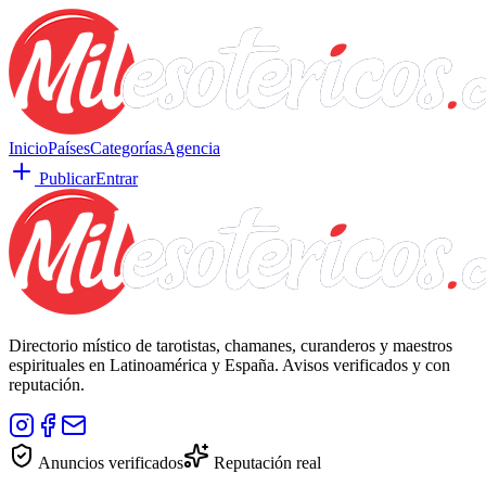
Inicio
Países
Categorías
Agencia
Publicar
Entrar
Directorio místico de tarotistas, chamanes, curanderos y maestros
espirituales en Latinoamérica y España. Avisos verificados y con
reputación.
Anuncios verificados
Reputación real