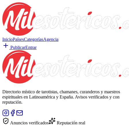
Inicio
Países
Categorías
Agencia
Publicar
Entrar
Directorio místico de tarotistas, chamanes, curanderos y maestros
espirituales en Latinoamérica y España. Avisos verificados y con
reputación.
Anuncios verificados
Reputación real