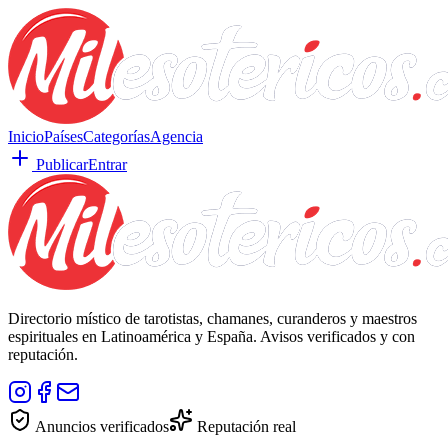
Inicio
Países
Categorías
Agencia
Publicar
Entrar
Directorio místico de tarotistas, chamanes, curanderos y maestros
espirituales en Latinoamérica y España. Avisos verificados y con
reputación.
Anuncios verificados
Reputación real