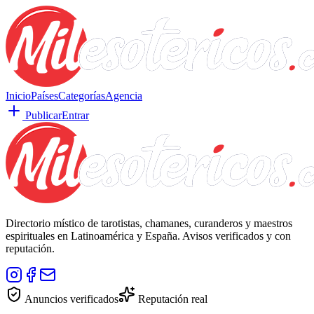
Inicio
Países
Categorías
Agencia
Publicar
Entrar
Directorio místico de tarotistas, chamanes, curanderos y maestros
espirituales en Latinoamérica y España. Avisos verificados y con
reputación.
Anuncios verificados
Reputación real