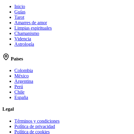
Inicio
Guías
Tarot
Amarres de amor
Limpias espirituales
Chamanismo
Videncia
Astrología
Países
Colombia
México
Argentina
Perú
Chile
España
Legal
Términos y condiciones
Política de privacidad
Política de cookies