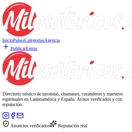
Inicio
Países
Categorías
Agencia
Publicar
Entrar
Directorio místico de tarotistas, chamanes, curanderos y maestros
espirituales en Latinoamérica y España. Avisos verificados y con
reputación.
Anuncios verificados
Reputación real