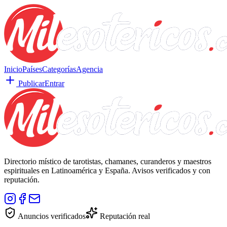
Inicio
Países
Categorías
Agencia
Publicar
Entrar
Directorio místico de tarotistas, chamanes, curanderos y maestros
espirituales en Latinoamérica y España. Avisos verificados y con
reputación.
Anuncios verificados
Reputación real