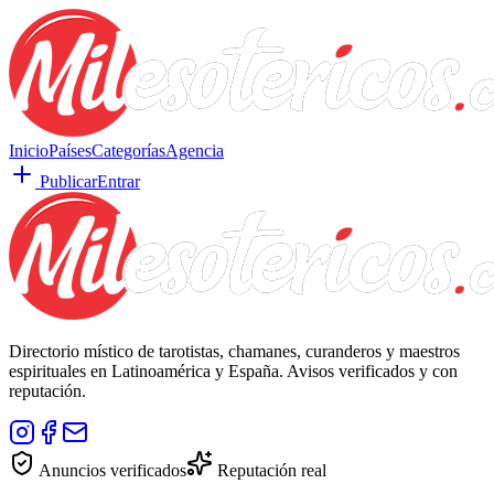
Inicio
Países
Categorías
Agencia
Publicar
Entrar
Directorio místico de tarotistas, chamanes, curanderos y maestros
espirituales en Latinoamérica y España. Avisos verificados y con
reputación.
Anuncios verificados
Reputación real