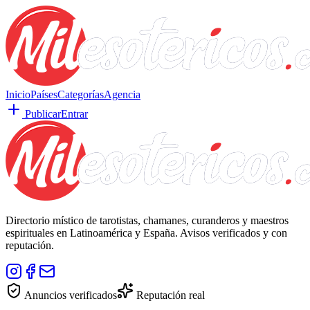
Inicio
Países
Categorías
Agencia
Publicar
Entrar
Directorio místico de tarotistas, chamanes, curanderos y maestros
espirituales en Latinoamérica y España. Avisos verificados y con
reputación.
Anuncios verificados
Reputación real