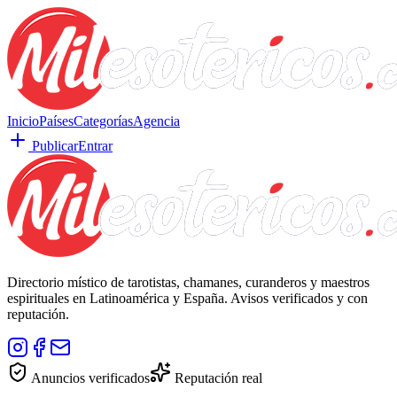
Inicio
Países
Categorías
Agencia
Publicar
Entrar
Directorio místico de tarotistas, chamanes, curanderos y maestros
espirituales en Latinoamérica y España. Avisos verificados y con
reputación.
Anuncios verificados
Reputación real