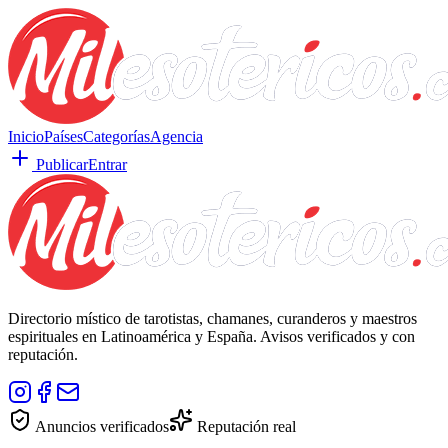
Inicio
Países
Categorías
Agencia
Publicar
Entrar
Directorio místico de tarotistas, chamanes, curanderos y maestros
espirituales en Latinoamérica y España. Avisos verificados y con
reputación.
Anuncios verificados
Reputación real