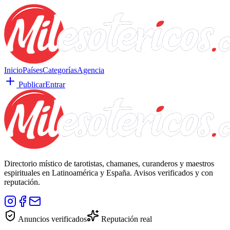
Inicio
Países
Categorías
Agencia
Publicar
Entrar
Directorio místico de tarotistas, chamanes, curanderos y maestros
espirituales en Latinoamérica y España. Avisos verificados y con
reputación.
Anuncios verificados
Reputación real