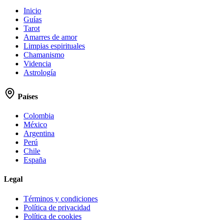
Inicio
Guías
Tarot
Amarres de amor
Limpias espirituales
Chamanismo
Videncia
Astrología
Países
Colombia
México
Argentina
Perú
Chile
España
Legal
Términos y condiciones
Política de privacidad
Política de cookies