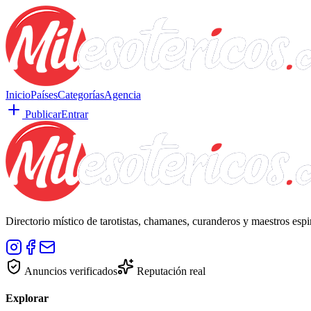
Inicio
Países
Categorías
Agencia
Publicar
Entrar
Directorio místico de tarotistas, chamanes, curanderos y maestros esp
Anuncios verificados
Reputación real
Explorar