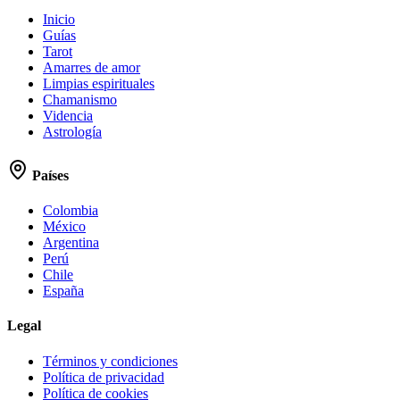
Inicio
Guías
Tarot
Amarres de amor
Limpias espirituales
Chamanismo
Videncia
Astrología
Países
Colombia
México
Argentina
Perú
Chile
España
Legal
Términos y condiciones
Política de privacidad
Política de cookies