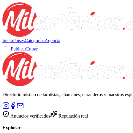
Inicio
Países
Categorías
Agencia
Publicar
Entrar
Directorio místico de tarotistas, chamanes, curanderos y maestros esp
Anuncios verificados
Reputación real
Explorar