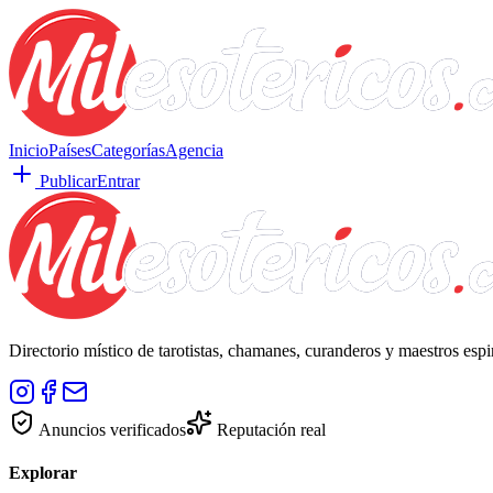
Inicio
Países
Categorías
Agencia
Publicar
Entrar
Directorio místico de tarotistas, chamanes, curanderos y maestros esp
Anuncios verificados
Reputación real
Explorar