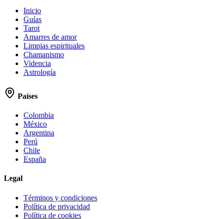
Inicio
Guías
Tarot
Amarres de amor
Limpias espirituales
Chamanismo
Videncia
Astrología
Países
Colombia
México
Argentina
Perú
Chile
España
Legal
Términos y condiciones
Política de privacidad
Política de cookies