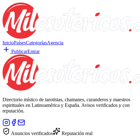
Inicio
Países
Categorías
Agencia
Publicar
Entrar
Directorio místico de tarotistas, chamanes, curanderos y maestros
espirituales en Latinoamérica y España. Avisos verificados y con
reputación.
Anuncios verificados
Reputación real