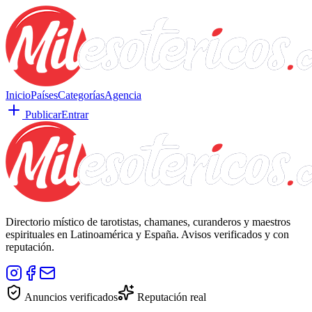
Inicio
Países
Categorías
Agencia
Publicar
Entrar
Directorio místico de tarotistas, chamanes, curanderos y maestros
espirituales en Latinoamérica y España. Avisos verificados y con
reputación.
Anuncios verificados
Reputación real