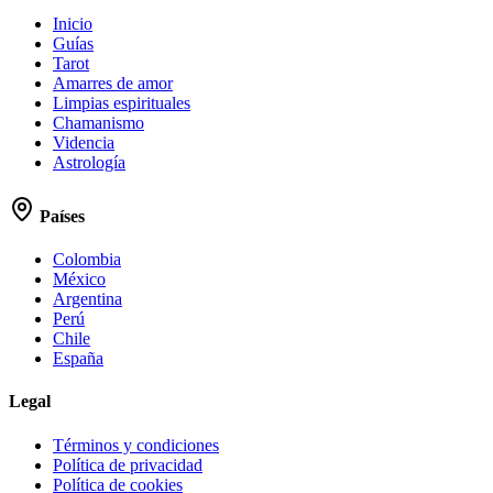
Inicio
Guías
Tarot
Amarres de amor
Limpias espirituales
Chamanismo
Videncia
Astrología
Países
Colombia
México
Argentina
Perú
Chile
España
Legal
Términos y condiciones
Política de privacidad
Política de cookies