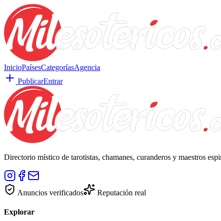
Inicio
Países
Categorías
Agencia
Publicar
Entrar
Directorio místico de tarotistas, chamanes, curanderos y maestros esp
Anuncios verificados
Reputación real
Explorar