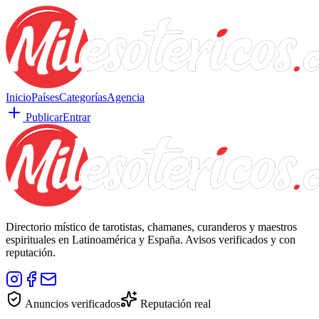
Inicio
Países
Categorías
Agencia
Publicar
Entrar
Directorio místico de tarotistas, chamanes, curanderos y maestros
espirituales en Latinoamérica y España. Avisos verificados y con
reputación.
Anuncios verificados
Reputación real