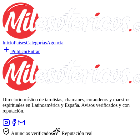
Inicio
Países
Categorías
Agencia
Publicar
Entrar
Directorio místico de tarotistas, chamanes, curanderos y maestros
espirituales en Latinoamérica y España. Avisos verificados y con
reputación.
Anuncios verificados
Reputación real