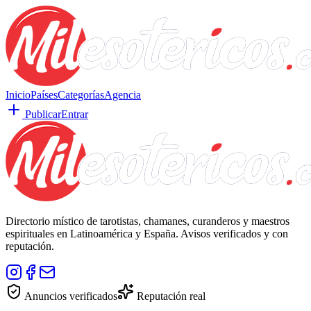
Inicio
Países
Categorías
Agencia
Publicar
Entrar
Directorio místico de tarotistas, chamanes, curanderos y maestros
espirituales en Latinoamérica y España. Avisos verificados y con
reputación.
Anuncios verificados
Reputación real