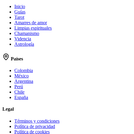
Inicio
Guías
Tarot
Amarres de amor
Limpias espirituales
Chamanismo
Videncia
Astrología
Países
Colombia
México
Argentina
Perú
Chile
España
Legal
Términos y condiciones
Política de privacidad
Política de cookies