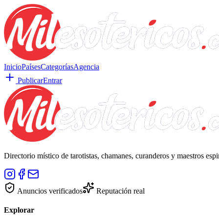
Inicio
Países
Categorías
Agencia
Publicar
Entrar
Directorio místico de tarotistas, chamanes, curanderos y maestros esp
Anuncios verificados
Reputación real
Explorar