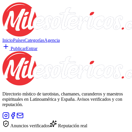
Inicio
Países
Categorías
Agencia
Publicar
Entrar
Directorio místico de tarotistas, chamanes, curanderos y maestros
espirituales en Latinoamérica y España. Avisos verificados y con
reputación.
Anuncios verificados
Reputación real