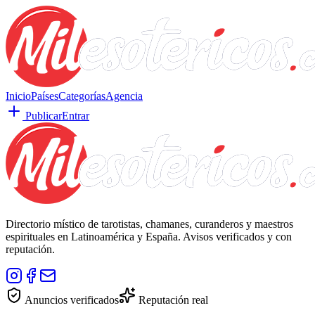
Inicio
Países
Categorías
Agencia
Publicar
Entrar
Directorio místico de tarotistas, chamanes, curanderos y maestros
espirituales en Latinoamérica y España. Avisos verificados y con
reputación.
Anuncios verificados
Reputación real